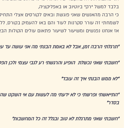
בלבד למשל *רק* ביוטיוב או באפליקציה,
כי הרבה מהאנשים שאני פוגשת ובאים לקורסים אצלי התחילו
לשמחתי זה עורר סקרנות לעוד והם באו להעמיק בקורס, ללמ
אז אנחנו נפגשים ומשיעור לשיעור פתאום עולים הקולות הבא
"תרגלתי הרבה זמן, אבל לא באמת הבנתי מה אני עושה עד עכ
"חשבתי שאני נכשלת  הופיע והרגשתי רע לגבי עצמי ולכן הפס
"לא ממש הבנתי איך זה עובד"
"התייאשתי ופרשתי כי לא ידעתי מה לעשות עם אי השקט שה
בסדר" 
"חשבתי שאני מתרגלת לא טוב ובגלל זה כל המחשבות"