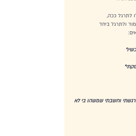
 לתרגל ככה,  
וד ולתרגל ביחד 
ים:
שיו"
קתי"
רגשתי וחשבתי שמשהו בי לא 