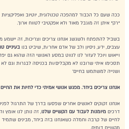
ככה שעם כל הכבוד למהפכה טכנולוגית, יוטיוב ואפליקציות 
*רק* איתן זה מוגבל מאוד ולא אפקטיבי לטווח ארוך. 
בשביל להתפתח ולשגשג אנחנו צריכים וצריכות, זה יישמע מוז
עצבים, ידע, ניסיון ולב של אדם אחר/ת, שיביט בנו 
בעיניים טו
וייאוש ויוכל לעזור לנו לנווט במסע האנושי הזה שהוא גם יפה
תסכימו איתי שרובנו לא מקבלים/ות בכניסה לבגרות וגם לא 
ושנייה למשתמש בחיים'  
אנחנו צריכים ביחד. מפגש אנושי אמיתי כדי לחיות את החיים
אנחנו זקוקים לאנשים אחרים שפסעו בדרך של התרגול לפנינו
דרכים 
מיומנות לעבוד עם הקשיים שלנו
, זה נותן לנו אומץ 
לחיים של קרבה וחמלה כשאנחנו בזה ביחד, מבינים שתמיד הי
מקשיים דומים. 