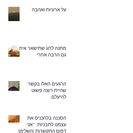
על ארעיות ואהבה
מתנה לחג שתישאר איתך
גם הרבה אחרי
הרגעים האלו בקשר
שהיית רוצה פשוט
להיעלם
הסכנה בלהכניס את
עצמנו לתבניות: "אני
דפוס התקשרות (השלימו