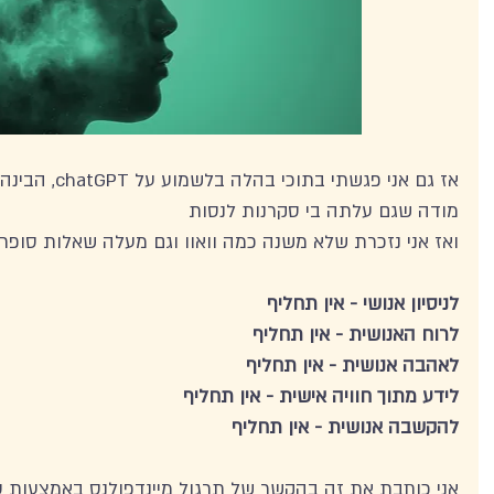
אז גם אני פגשתי בתוכי בהלה בלשמוע על chatGPT, הבינה המלאכותית החדשה 
מודה שגם עלתה בי סקרנות לנסות 
ואז אני נזכרת שלא משנה כמה וואוו וגם מעלה שאלות סופר 
לניסיון אנושי - אין תחליף  
לרוח האנושית - אין תחליף 
לאהבה אנושית - אין תחליף 
לידע מתוך חוויה אישית - אין תחליף 
להקשבה אנושית - אין תחליף 
אני כותבת את זה בהקשר של תרגול מיינדפולנס באמצעות טכ