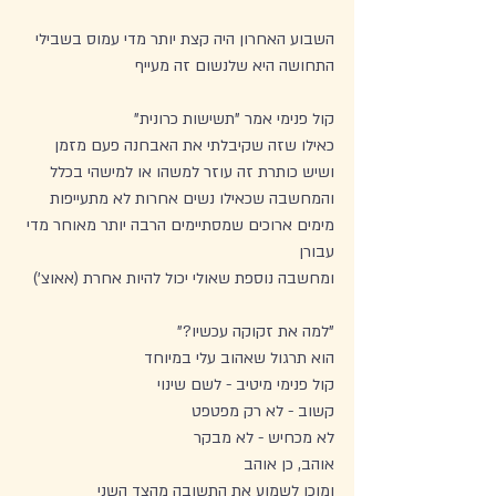
השבוע האחרון היה קצת יותר מדי עמוס בשבילי 
התחושה היא שלנשום זה מעייף
קול פנימי אמר "תשישות כרונית" 
כאילו שזה שקיבלתי את האבחנה פעם מזמן 
ושיש כותרת זה עוזר למשהו או למישהי בכלל
והמחשבה שכאילו נשים אחרות לא מתעייפות 
מימים ארוכים שמסתיימים הרבה יותר מאוחר מדי 
עבורן 
ומחשבה נוספת שאולי יכול להיות אחרת (אאוצ')
"למה את זקוקה עכשיו?" 
הוא תרגול שאהוב עלי במיוחד 
קול פנימי מיטיב - לשם שינוי 
קשוב - לא רק מפטפט 
לא מכחיש - לא מבקר 
אוהב, כן אוהב 
ומוכן לשמוע את התשובה מהצד השני 