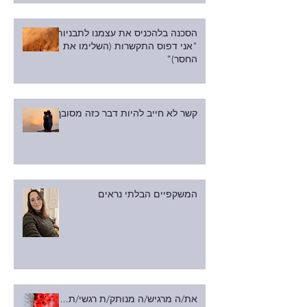
הסכנה בלהכניס את עצמנו לתבניות:
"אני דפוס התקשרות (השלימו את
החסר)"
קשר לא חייב להיות דבר כזה מסובך
המשקפיים הבלתי נראים
את/ה מרגיש/ה מנותק/ת רגשי/ת...