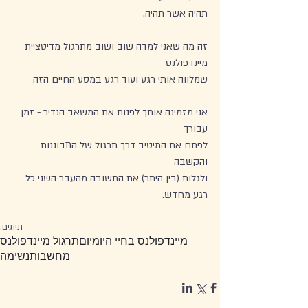
תהיה אשר תהיה.
זה מה שאני למדה שוב ושוב מתרגול מדיטציית 
מיינדפולנס 
שמלווה אותי רגע ועוד רגע במסע החיים הזה 
אני מזמינה אותך לפנות את המשאב הנדיר - זמן 
עבורך 
לפתח את המיטיב דרך תרגול של התבוננות 
והקשבה 
ולגלות (בין היתר) את התשובה מהעבר השני כל 
רגע מחדש.
תיוגים:
מיינדפולנס בחיי היומיום
תרגול מיינדפולנס
מחשבות
נשימה