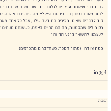
זהו הדבר שאנחנו עומדים לגלות שוב ושוב ושוב. שום דבר הו
לומר זאת בבטחון רב. ריקנות היא לא מה שחשבנו. אהבה. טב
קוד לדברים שאיננו מכירים בתודעה שלנו, אבל כל אחד מאתנו
רק מילים שמסמנות, מה הם החיים באמת, כשאנחנו מניחים ל
לעצמנו להישאר ברגע ההווה."
פמה צ'ודרון (מתוך הספר: כשהדברים מתפרקים)
תגובות