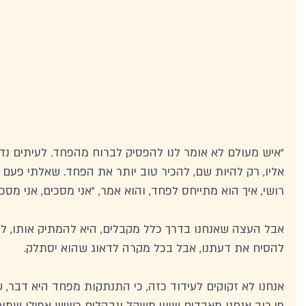
"איש מעולם לא אומר לנו להפסיק לברוח מהפחד. לעיתים נדי
אליו, רק להיות שם, להכיר טוב יותר את הפחד. שאלתי פעם את
רושי, איך הוא מתייחס לפחד, והוא אמר, "אני מסכים, אני מסכים
אבל העצה שאנחנו בדרך כלל מקבלים, היא להמתיק אותו, לה
להסיח את דעתנו, אבל בכל מקרה לדאוג שהוא יסתלק.
אנחנו לא זקוקים לעידוד כזה, כי התנתקות מפחד היא דבר, ש
פי רוב אנחנו מאבדים שיווי משקל ונבהלים כשיש אפילו שמץ