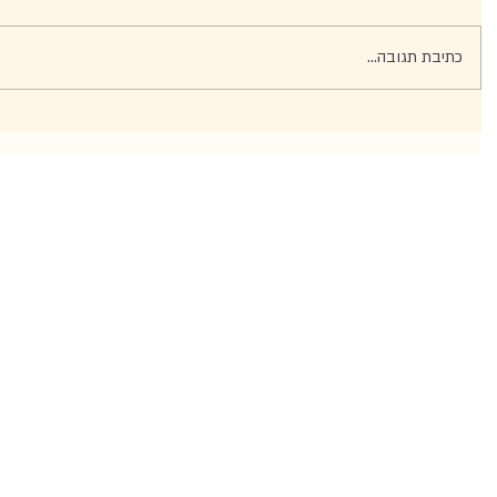
כתיבת תגובה...
 1
 1
 1
 1
 1
 1