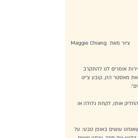
Maggie Chiang  ציור מאת
רות אומרים לנו להתקרב 
 מאסטר הזן, קובון צ'ינו 
". 
חליק אותו, לקחת גלולה או 
אנחנו עושים באופן טבעי. על 
 קלוש של פחד. אנחנו חשים 