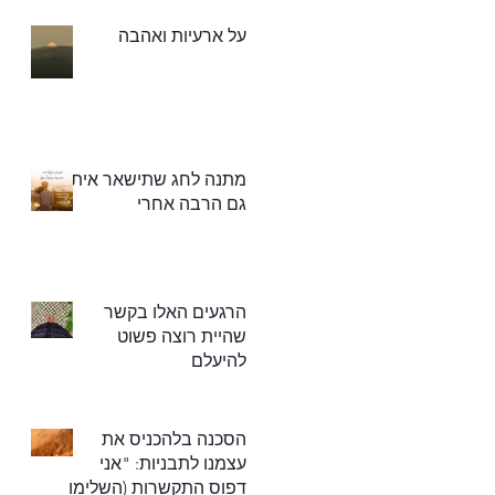
על ארעיות ואהבה
מתנה לחג שתישאר איתך
גם הרבה אחרי
הרגעים האלו בקשר
שהיית רוצה פשוט
להיעלם
הסכנה בלהכניס את
עצמנו לתבניות: "אני
דפוס התקשרות (השלימו