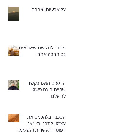
על ארעיות ואהבה
מתנה לחג שתישאר איתך
גם הרבה אחרי
הרגעים האלו בקשר
שהיית רוצה פשוט
להיעלם
הסכנה בלהכניס את
עצמנו לתבניות: "אני
דפוס התקשרות (השלימו