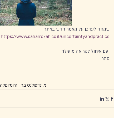
שמחה לעדכן על מאמר חדש באתר
https://www.saharrokah.co.il/uncertaintyandpractice
!עם איחול לקריאה מועילה
סהר
מיינדפולנס בחיי היומיום
להר