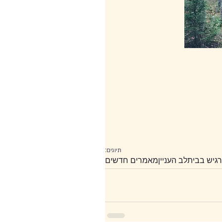
תיוגים:
גיש בבית
לב העניין
מאמרים חדשים