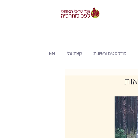
פודקסטים וראיונות
קצת עלי
EN
אות