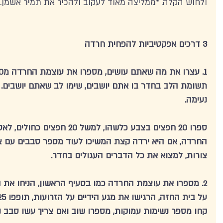
ולחוש הקלה. *ממליצה מאוד לעקוב ולהכיר את תמיר אשמן. 
3 דרכים אפקטיביות להפחית חרדה
תשומת הלב בחדר בו אתם יושבים, שימו לב שאתם יושבים.
נעימה. 
ספרו 20 חפצים בצבע כלשהו, למשל
החרדה, אם היא ירדה קצת המשיכו לעוד מספר סבבים עם צ
צורות, למצוא את כל הדברים העגולים בחדר. 
2. מספרו את עוצמת החרדה כמו בסעיף הראשון, הניחו את 
קחו מספר נשימות עמוקות, מספרו שוב ואם צריך עשו סבב נו