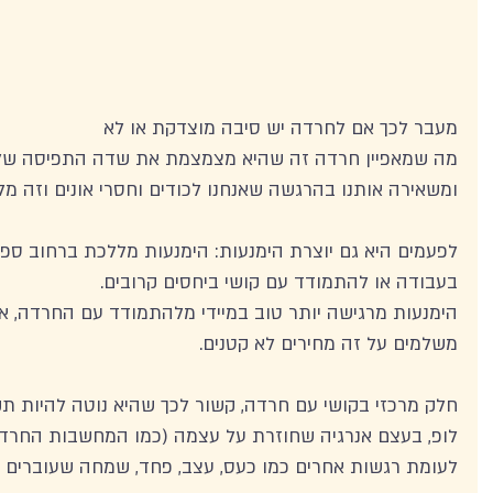
מעבר לכך אם לחרדה יש סיבה מוצדקת או לא 
מה שמאפיין חרדה זה שהיא מצמצמת את שדה התפיסה שלנ
ומשאירה אותנו בהרגשה שאנחנו לכודים וחסרי אונים וזה מלחי
לפעמים היא גם יוצרת הימנעות: הימנעות מללכת ברחוב ספצי
בעבודה או להתמודד עם קושי ביחסים קרובים.
הימנעות מרגישה יותר טוב במיידי מלהתמודד עם החרדה, אב
משלמים על זה מחירים לא קטנים. 
חלק מרכזי בקושי עם חרדה, קשור לכך שהיא נוטה להיות תק
לופ, בעצם אנרגיה שחוזרת על עצמה (כמו המחשבות החרדת
לעומת רגשות אחרים כמו כעס, עצב, פחד, שמחה שעוברים כמ