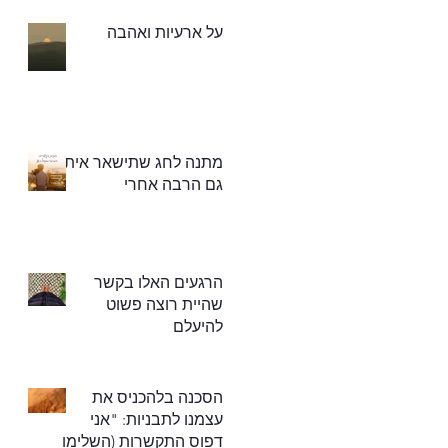
על ארעיות ואהבה
מתנה לחג שתישאר איתך
גם הרבה אחרי
הרגעים האלו בקשר
שהיית רוצה פשוט
להיעלם
הסכנה בלהכניס את
עצמנו לתבניות: "אני
דפוס התקשרות (השלימו