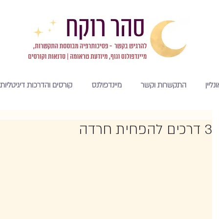
נליין
התקשרות וקשר
מיינדפולנס
קורסים והדרכות דיגיטליות
3 דרכים להפחית חרדה