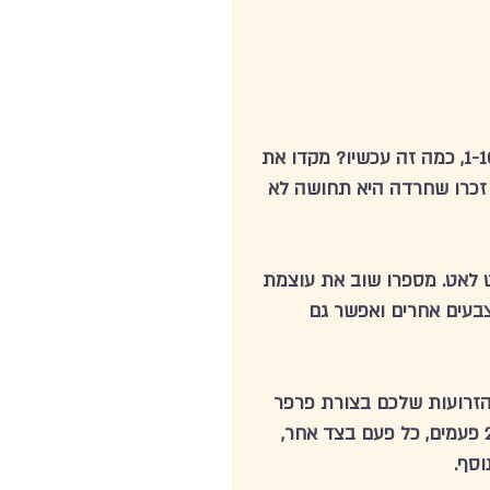
1. עצרו את מה שאתם עושים, מספרו את עוצמת החרדה מ1-10, כמה זה עכשיו? מקדו את 
 זכרו שחרדה היא תחושה לא 
 20 חפצים כחולים, לאט לאט. מספרו שוב את עוצמת 
בעים אחרים ואפשר גם 
הזרועות שלכם בצורת פרפר 
על בית החזה, הרגישו את מגע הידיים על הזרועות, תופפו 25 פעמים, כל פעם בצד אחר, 
סף. 