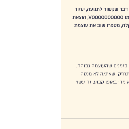
דבר שקשור לתנועה, יעזור 
לה. דרך פשוטה להביא תנועה, היא להוציא קול נמוך וארוך כמו VOOOOOOOOOO, הוצאת 
לה, מספרו שוב את עוצמת 
 בזמנים שהעוצמה גבוהה, 
מתחזק ושאת/ה לא מנסה 
די באופן קבוע, זה עשוי 