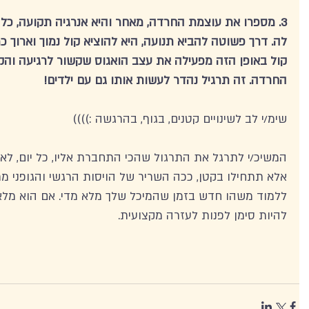
3. מספרו את עוצמת החרדה, מאחר והיא אנרגיה תקועה, כל 
קול באופן הזה מפעילה את עצב הואגוס שקשור לרגיעה והק
החרדה. זה תרגיל נהדר לעשות אותו גם עם ילדים! 
שימ/י לב לשינויים קטנים, בגוף, בהרגשה :)))) 
המשיכ/י לתרגל את התרגול שהכי התחברת אליו, כל יום, לא
אלא תתחילו בקטן, ככה השריר של הויסות הרגשי והגופני 
ללמוד משהו חדש בזמן שהמיכל שלך מלא מדי. אם הוא מלא מ
להיות סימן לפנות לעזרה מקצועית. 