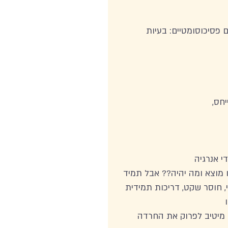
פסיכוסומטיים: בעיות 
חס, 
י אנרגיה 
 מוצא ומה יהיה?? אבל תמיד 
י, חוסר שקט, דריכות תמידית 
 
 מיטיב לפרוק את החרדה 