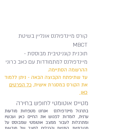
קורס מיינדפולנס אונליין בשיטת
MBCT
תוכנית קוגניטיבית מבוססת -
מיינדפולנס למתמודדות עם כאב כרוני
ההרשמה הסתיימה.
עד שתיפתח הקבוצה הבאה - ניתן ללמוד
את הקורס במסגרת אישית,
כל הפרטים
כאן
מטייס אוטומטי לחופש בחירה
בתרגול מיינדפולנס אנחנו מטפחות מודעות
ערנית, לומדות לפגוש את החיים כאן ועכשיו
ומתרגלות לעבור ממצב אוטומטי שמבוסס על
תגובתיות, התניות והרגלים למצב של מודעות