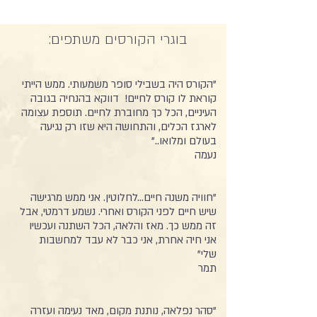
בוגרי הקורסים משתפים:
"הקורס היה בשבילי סופר משמעותי. ממש הייתי
קוראת לו קורס לחיים! דווקא בהנחיה בגובה
העיניים, הכל כך מחוברת לחיים. תוספת עצומה
לארגז הכלים, והתחושה היא שזו רק נגיעה
בעולם ומלואו.."
נעמה
"חוויה משנה חיים...לחלוטין. אני ממש מרגישה
שיש חיים לפני הקורס ואחרי. נשמע דרמטי, אבל
זה ממש כך. מאז והלאה, הכל השתנה ועכשיו
אני חיה אחרת, אני כבר לא עבד למחשבות
שלי"
תמר
"סהר נפלאה, נותנת מקום, מאד נעימה ועזרה