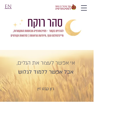
EN
אי אפשר לעצור את הגלים,
אבל אפשר ללמוד לגלוש
ג'ון קבט זין