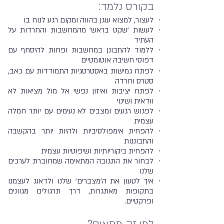
בקורס נלמד:
לעצור, למצוא עוגן בהווה ומקום רגע לנוח בו
לעשות 'שקט בראש' מהמחשבות והחרדות על
העתיד
ללמוד להתבונן במחשבות ופחות להיסחף עם
דפוסי חשיבה אוטומטיים
לפתח גמישות באסטרטגיות התמודדות עם כאב,
סטרס וחרדה
לפתח יציבות ואיזון נפשי אל מול מציאות לא
וודאית ושינוי
לפגוש רגעים ומצבים לא נעימים עם יותר חמלה
עצמית
להפחית אימפולסיביות ולהיות יותר בהקשבה
והתבוננות
להפחית ביקוריותיות ושיפוטיות עצמית
לבחור את התגובה המתאימה שמחוברת לערכים
שלנו
איך לטעון את ה'מצברים' שלנו ולדאוג לעצמנו
בתקופות מאתגרות, דרך תרגולים מגוונים
ופרקטיים.