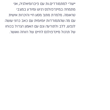
ייעודי למתמודדים.ות עם פיברומיאלגיה, אני
מתמחה במיינדפולנס רגיש ומיודע במצבי
טראומה. מלמדת מתוך מסע חיי והיכרות אישית
עם מה שהתמודדות יומיומית עם כאב כרוני עושה
לנפש, ללב ולתודעה וגם עם האמון הגדול בכוחו
של תרגול מיינדפולנס לחיים של רווחה ואושר.