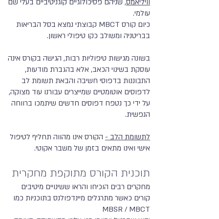
וויליאמס
, שניהם פסיכולוגיים קוגניטיביים בעלי שם
עולמי.
כיום קורס MBCT קבוצתי נמצא בסל הבריאות
בבריטניה ומשולב כקו טיפולי ראשון.
בשונה מגישות טיפוליות רבות, הגישה בקורס אינה
עוסקת בשינוי הכאב, אלא בהגברת מודעות,
התבוננות בדפוסי חשיבה והבאת תשומת לב
לדפוסים אוטומטיים שמייצרים עבורנו עוד מצוקה,
על ידי כך נטפח דפוסים חדשים שיתמכו ברווחה
הנפשית.
לתשומת הלב -
הקורס אינו מהווה תחליף לטיפול
אישי ואינו מתאים בזמן של משבר אקוטי.
תוכנית הקורס מתוקפת מחקרית
מחקרים רבים הוכיחו והראו ששינויים מיטיבים
קורים כאשר מתרגלים מיינדפולנס בתוכניות כמו
MBSR / MBCT