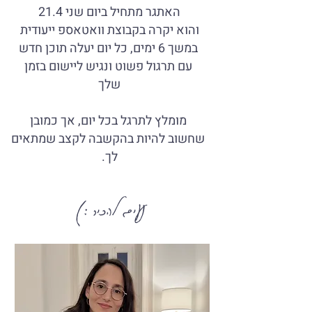
האתגר מתחיל ביום שני 21.4
והוא יקרה בקבוצת וואטאספ ייעודית
במשך 6 ימים, כל יום יעלה תוכן חדש
איך זה עובד?
עם תרגול פשוט ונגיש ליישום בזמן
שלך
מומלץ לתרגל בכל יום, אך כמובן
שחשוב להיות בהקשבה לקצב שמתאים
לך.
נעים להכיר :)