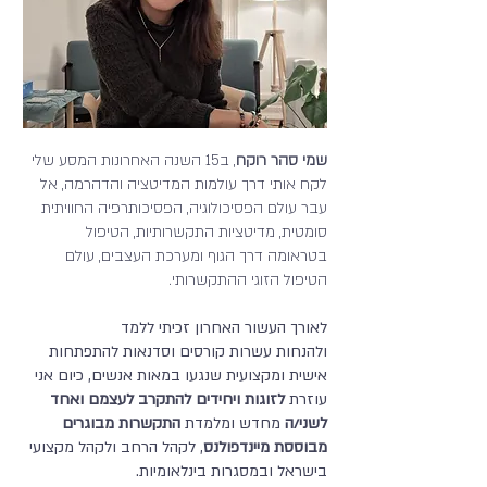
שמי סהר רוקח
, ב15 השנה האחרונות המסע שלי
לקח אותי דרך עולמות המדיטציה והדהרמה, אל
עבר עולם הפסיכולוגיה, הפסיכותרפיה החוויתית
סומטית, מדיטציות התקשרותיות, הטיפול
בטראומה דרך הגוף ומערכת העצבים, עולם
הטיפול הזוגי ההתקשרותי.
לאורך העשור האחרון זכיתי ללמד
ולהנחות
עשרות קורסים וסדנאות להתפתחות
אישית ומקצועית שנגעו במאות אנשים,
כיום
אני
עוזרת
לזוגות ויחידים להתקרב לעצמם ואחד
לשני/ה
מחדש ומלמדת
התקשרות מבוגרים
מבוססת מיינדפולנס
, לקהל הרחב ולקהל מקצועי
בישראל ובמסגרות בינלאומיות.