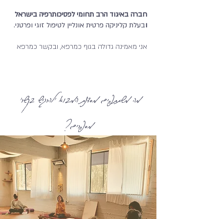
חברה באיגוד הרב תחומי לפסיכותרפיה בישראל
ו
בעלת קליניקה פרטית אונליין לטיפול זוגי ופרטני.
אני מאמינה גדולה בגוף כמרפא, ובקשר כמרפא
מה משתתפים מסדנת המבוא 'להרגיש בקשר'
מספרים?