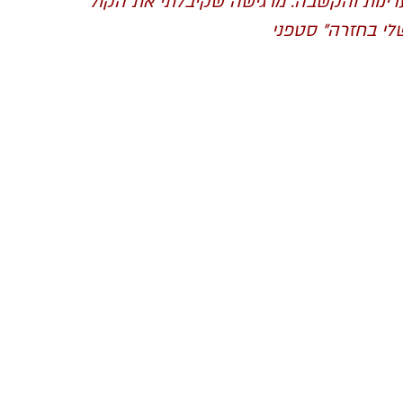
דינות והקשבה. מרגישה שקיבלתי את הקול
לי בחזרה" סטפני