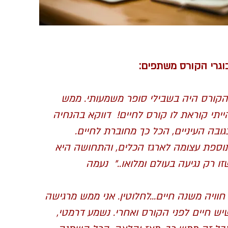
וגרי הקורס משתפים:
הקורס היה בשבילי סופר משמעותי. ממש
ייתי קוראת לו קורס לחיים! דווקא בהנחיה
גובה העיניים, הכל כך מחוברת לחיים.
וספת עצומה לארגז הכלים, והתחושה היא
זו רק נגיעה בעולם ומלואו.." נעמה
 חוויה משנה חיים...לחלוטין. אני ממש מרגישה
יש חיים לפני הקורס ואחרי. נשמע דרמטי,