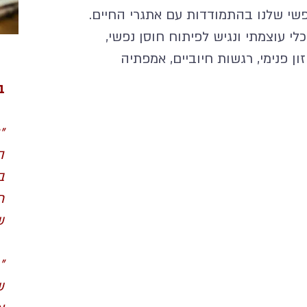
י עוצמתי ונגיש לפיתוח חוסן נפשי,
ון פנימי, רגשות חיוביים, אמפתיה
ב
"
ה
ב
ת
ש
"
ש