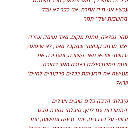
בל זה ממש כך. מאז והלאה, הכל השתנה
עכשיו אני חיה אחרת, אני כבר לא עבד
מחשבות שלי" תמר
סהר נפלאה, נותנת מקום, מאד נעימה ועזרה
יצור מרחב קבוצתי שמקבל מאד, לא שיפוטי,
רגשתי שהיא מאד קשובה, ומעבירה את
יטת המיינדפולנס בצורה מאד בהירה
מנגישה את הרעיונות ככלים פרקטיים לחיים"
וראל
קיבלתי הרבה כלים טובים ויעילים
התמודדות עם לחץ. קיבלתי נקודת מבט
דשה על הדברים, יותר זרימה וגמישות, יותר