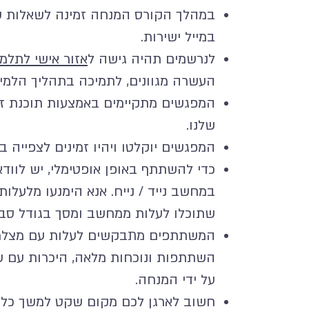
במהלך הקורס המנחה זמינה לשאלות ש
במייל ישירות.
ל
נרשמים תהיה גישה ל
אזור אישי לתלמ
העשרה מגוונים, לתמיכה בתהליך הלמ
המפגשים מתקיימים באמצעות תוכנת ז
שלנו.
המפגשים יוקלטו ויהיו זמינים לצפייה ב
כדי להשתתף באופן אופטימלי, יש לווד
במחשב נייד / נייח. אנא הימנעו מלעלות 
שתוכלו לעלות ממחשב ומסך בגודל סבי
המשתתפים מתבקשים לעלות עם מצלמו
השתתפות ונוכחות מלאה, היכרות עם 
על ידי המנחה.
חשוב לארגן לכם מקום שקט למשך כל 