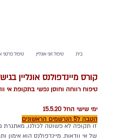
בית
טיפול זוגי אונליין
טיפול פרטני או
קורס מיינדפולנס אונליין בגישת SR
טיפוח רווחה וחוסן נפשי בתקופת אי וו
ימי שישי החל 15.5.20
הטבה ל5 הנרשמים הראשונים
זו תקופה לא פשוטה לכולנו, מאתגרת מ
של אי וודאות. מיינדפולנס הוא אימון 