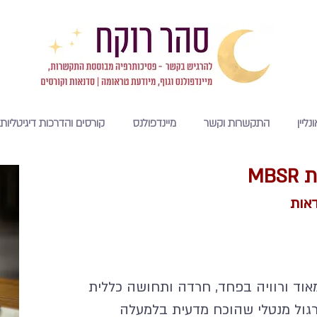
נליין
התקשרות וקשר
מיינדפולנס
קורסים והדרכות דיגיטליות
MB
דאות
אוד ורוויה בפחד, חרדה ותחושה כללית
ותרגול מנטלי שהוכח מדעית בלמעלה