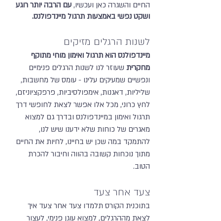
החיים והשגרה כאן ועכשיו,
עם הרבה יותר רוגע
ושקט נפשי באמצעות תרגול מיינדפולנס.
לשנות הרגלים מזיקים
מיינדפולנס הוא תרגול ואימון מוחי מתוקף
מחקרית
שעוזר לנו לשנות הרגלים פנימיים
ונפשיים שמעיקים עלינו - עומס של מחשבות,
שליליות, דאגנות, אימפולסיביות, פרפקציוניזם,
לחץ כרוני, מכל אלו אפשר לצאת לחופשי דרך
תרגול ואימון במיינדפולנס ובדרך גם למצוא
מאגרים של כוחות שלא ידענו שיש לנו,
להתמקד במה שכן יש בחיינו, לחיות את החיים
מתוך נוכחות קשובה בהווה וחיבור להכרת
הטוב.
צעד אחר צעד
בתוכנית הקורס תלמדו צעד אחר צעד איך
לצאת מההרגלים, למצוא עוגן פנימי, לעצור