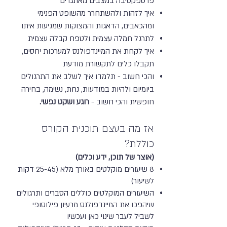
פרספקטיבה במצבים מאתגרים
איך לזהות ולהשתחרר מהשופט הפנימי
ומהכאבים, הדאגות והמצוקות שמגיעות איתו
לתרגל חמלה עצמית ולטפח קבלה עצמית
איך לקחת את המיינדפולנס למערכות יחסים,
תקבלו כלים לתקשורת מודעת
והכי חשוב - תלמדו איך לשלב את התרגולים
ביומיום ולהיות במודעות, נחת, נשימה, בחירה
חופשית והכי חשוב -
רוגע ושקט נפשי.
אז מה בעצם תוכנית הקורס
כוללת?
(אוצר של תוכן, ידע וכלים)
8 שיעורים מוקלטים באורך מלא (25-45 דקות
לשיעור)
השיעורים המוקלטים כוללים הסברים ותרגולים
שיהפכו את המיינדפולנס מרעיון פילוסופי
לשביל לעבר שינוי כאן ועכשיו