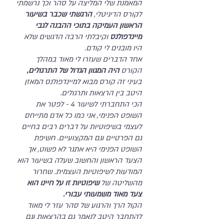
המאמנת שלי המליצה על סהר וכך נרשמתי
לקורס הדיגיטלי,
הרגשתי שכבר בשיעור
הראשון העמיקה בתוכי ההבנה לגבי
מיינדפולנס
וקיבלתי הרבה הדגשים שלא
היו מובנים לי קודם.
אחד הדברים שעזרו לי מאוד במהלך
הקורס
היה המגוון הגדול של התרגולים,
בעיני זה קורס מבוא למיינדפולנס המאזן
היטב בין הרצאות ותרגולים.
הכי התחברתי לשיעור 4 - לפטר את
השופט הפנימי, אני כמו כל אדם מתייחס
לעצמי בשיפוטיות על דברים רבים בחיים
גם הפרטיים וגם המקצועיים. חשיפת
השופט הפנימי היא אתגר לא פשוט, אך
הצעד הראשון והחשוב שעלה בשיעור הוא
המודעות לשיפוטיות העצמית. שחרור
מהשליטה של
שיפוטיות זו על חיינו הוא
צעד מאוד משמעותי עבורי.
הקול הרך והרגוע של סהר עזר לי מאוד
להתחבר היטב לנאמר גם בהרצאות וגם