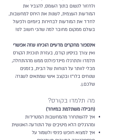
ולחזור לנשום בתוך העומס, להגביר את
המודעות העצמית, לשנות את היחס למחשבות,
לחדד את המודעות לבחירות ביומיום ולפעול
בעולם ממקום מחובר למה שהכי חשוב לנו!
אינספור מחקרים מדעיים הוכיחו שזה אפשרי
ו
אין צורך בניסיון קודם, בעזרת תוכנית הקורס
תלמדו ותתרגלו מיינדפולנס ממש מההתחלה,
מבלי לוותר על הנוחות של הבית, בזמנים
שנוחים בלו"ז ובקצב אישי שמתאים לשגרה
שלכם.ן.
מה תלמדו בקורס?
(חבילה משתלמת במיוחד)
איך להשתחרר מהמחשבות המטרידות
ומהרגלים הלא מיטיבים של התודעה האנושית
איך למצוא חופש פנימי ולשמור על