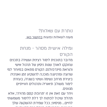
נותרת עם שאלות?
מענה לשאלות נפוצות
בקישור כאן
ומילה אישית מסהר - מנחת
הקורס
מדובר בתוכנית לימוד רצינית ועשירה בתכנים
שזוקקו לאורך שנות ניסיון של תרגול אישי
והוראת מיינדפולנס. הקורס מתאים במיוחד למי
שרוצה ומרגיש.ה מוכנ.ה להשקיע זמן ואנרגיה
ביצירת מרחב נשימה ושינוי בשגרה, בעזרת
לימוד משולב תיאוריה ותרגולים חווייתיים
מגוונים.
ויחד עם זאת אין זו 'תרופת קסם מהירה', אלא
תהליך שיכול לפתוח לך דלת ללימוד משמעותי
לחיים... מניסיוני, ככל שמידת ההשקעה שלך