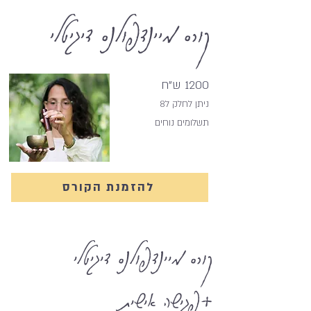
קורס מיינדפולנס דיגיטלי
1200 ש"ח
ניתן לחלק ל8
תשלומים נוחים
להזמנת הקורס
קורס מיינדפולנס דיגיטלי
+פגישה אישית