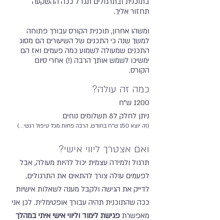
בתוכנית ובתרגולים תגדל ככה ההשקעה
תחזור אליך.
ומשהו אחרון, תוכנית הקורס עבורך פתוחה
למשך שנה כי התכנים של השיעורים הם מסוג
התכנים שמעולה לשמוע כמה פעמים ואז הם
ימשיכו לשמש אותך הרבה (!) אחרי סיום
הקורס.
כמה זה עולה?
1200 ש"ח
ניתן לחלק ל8 תשלומים נוחים
(זה יוצא 150 ש"ח בחודש, הרבה פחות מכל טיפול רגשי...)
ואם אצטרך ליווי אישי?
תרגול ולמידה עצמית יכול להיות מעולה, אבל
לפעמים עולה צורך להתאים את התרגולים,
לדייק את הגישה ולקבל מענה לשאלות אישיות
ככה שהתוכנית תהיה עבורך אופטימלית.
לכן אני
מאפשרת
פגישת לימוד וליווי אישי איתי במהלך