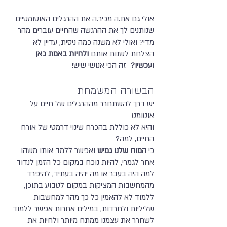
אולי גם את.ה מכיר.ה את ההרגלים האוטומטיים
שנותנים לך את ההרגשה שהחיים עוברים מהר
מדי? ואולי לא משנה כמה ניסית, עדיין לא
הצלחת לשנות אותם
ולחיות באמת כאן
ועכשיו?
זה הכי אנושי שיש!
הבשורה המשמחת
יש דרך להשתחרר מההרגלים של חיים על
אוטומט
והיא לא כוללת בהכרח שינוי דרמטי של אורח
החיים, למה?
כי
המוח שלנו גמיש
ואפשר ללמד אותו משהו
אחר לגמרי, להיות נוכח במקום כל הזמן לנדוד
למה היה בעבר או מה יהיה בעתיד, להיפרד
מהמחשבות המציקות במקום לטבוע בתוכן,
ללמוד לא להאמין כל כך מהר למחשבות
שליליות ולחרדות, במילים אחרות אפשר ללמוד
לשחרר את עצמנו ממתח מיותר ולחיות את