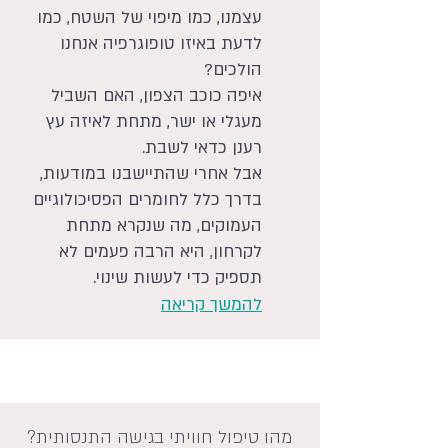
עצמנו, כמו מיפוי של השטח, כמו
לדעת באיזו טופוגרפיה אנחנו
הולכים?
איפה כוכב הצפון, האם השביל
מעגלי או ישר, מתחת לאיזה עץ
רענן כדאי לשבת.
אבל אחרי שהתיישבנו במודעות,
בדרך כלל לחומרים הפסיכולוגיים
העמוקים, מה שנקרא מתחת
לקרחון, היא הרבה פעמים לא
תספיק כדי לעשות שינוי.
להמשך קריאה
כל הזכויות שמורות לסהר רוקח
2022Ⓒ
מהו טיפול חוויתי בגישה התנסותית?