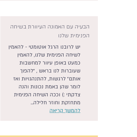
הבעיה עם האמונה העיוורת בשיחה
הפנימית שלנו
יש לרובנו הרגל אוטומטי - להאמין
לשיחה הפנימית שלנו, להאמין
כמעט באופן עיוור למחשבות
שעוברות לנו בראש , "להפוך
אותם" לרגשות, להתנהגויות ואז
לומר שהן באמת נכונות והנה
צדקתי :) וככה השיחה הפנימית
מתחזקת וחוזר חלילה...
להמשך קריאה