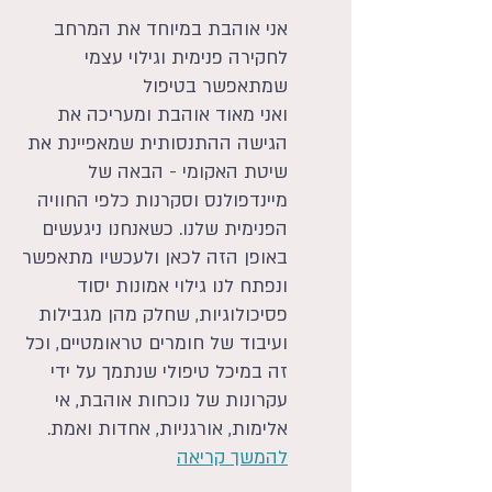
אני אוהבת במיוחד את המרחב
לחקירה פנימית וגילוי עצמי
שמתאפשר בטיפול
ואני מאוד אוהבת ומעריכה את
הגישה ההתנסותית שמאפיינת את
שיטת האקומי - הבאה של
מיינדפולנס וסקרנות כלפי החוויה
הפנימית שלנו. כשאנחנו ניגעשים
באופן הזה לכאן ולעכשיו מתאפשר
ונ
פתח לנו גילוי אמונות יסוד
פסיכולוגיות, שחלק מהן מגבילות
ועיבוד של חומרי
ם טראומטיים, וכל
זה במיכל טיפולי שנתמך על ידי
עקרונות של נוכחות אוהבת, אי
אלימות, אורגניות, אחדות ואמת.
להמשך קריאה