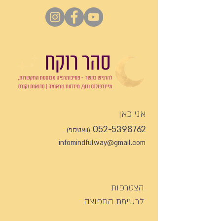
אני כאן
052-5398762
(וואטספ)
infomindfulway@gmail.com
הצטרפו
ת
לרשימת התפוצה