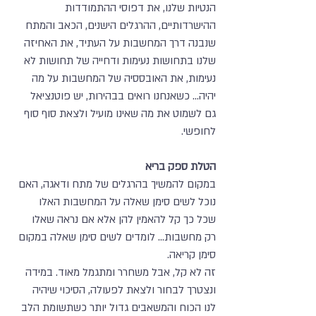
הנטיות שלנו, את דפוסי ההתמודדות
ההישרדותיים, ההרגלים הישנים, הכאב והמתח
שנבנה דרך המחשבות על העתיד, את האחיזה
שלנו בתחושות נעימות ודחייה של תחושות לא
נעימות, את האובססיה של המחשבות על מה
יהיה... כשאנחנו רואים בבהירות, יש פוטנציאל
גם לשמוט את מה שאינו מועיל ולצאת סוף סוף
לחופשי.
הטלת ספק בריא
במקום להמשיך בהרגלים של מתח ודאגה, האם
נוכל לשים סימן שאלה על המחשבות האלו
שכל כך קל להאמין להן אלא אם נראה שאלו
רק מחשבות... לומדים לשים סימן שאלה במקום
סימן קריאה.
זה לא קל, אבל משחרר ומתגמל מאוד. במידה
ונצטרך לבחור ולצאת לפעולה, הסיכוי שיהיה
לנו הכוח והמשאבים גדול יותר כשתשומת הלב