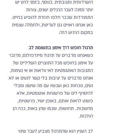
הישרדותית ותגובתית. בנוסף, בזמני לחץ יש
יותר נסיגה לעבר הרגלים ישנים, צורות
התמודדות שכבר חלפו חוזרת להופיע בחיינו.
כאן אנחנו ראויים גם לעדינות, ולחמלה עצמית
במקום הרגיש הזה.
תרגול חופש דרך אימון בתשומת לב
כשאנחנו מדברים על תרגול מיינדפולנס, מדובר
על אימון בחופש מכל התוצרים השליליים של
התגובות האוטומטיות לאי וודאות או אי נעימות,
אנחנו מדברים על יציבות בלי קשר לנעים או לא
נעים, נוכחות כאן ועכשיו עם מה שישנו ומבלי
להיסחף לים של פרשנויות אוטומטיות, אלא
פשוט לראות אותם, באופן ישיר, פרשנויות,
מחשבות.. תחושות, שכמו שהן באות, ככה הן
הולכות.
לב העניין הוא שהתרגול מצביע לעבר שינוי