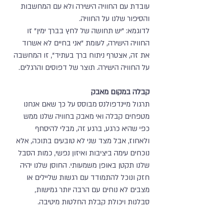
עובדת עם החוויה הישירה ולא עם המחשבות
והסיפור שלנו על החוויה.
לדוגמא: "יש תחושה של לחץ בברך ימין" זו
החוויה הישירה, לעומת "אני בחיים לא אשרוד
את זה, אצטרף ניתוח ברך בעתיד", זו המחשבה
על החוויה הישירה. תוצר של דפוסים והרגלים.
קבלה במקום מאבק
תרגול מיינדפולנס מבוסס על כך שאם אנחנו
מטפחים קבלה ואי מאבק בחוויה שלנו ממש
כפי שהיא כרגע, ברגע זה, מבלי להיסחף
ולאחוז, אבל מצד שני לא טובעים בתוכה, אלא
נוכחים עימה ביציבות ואיזון נפשי, כמות הסבל
שלנו תקטן באופן משמעותי. החוסן שלנו יהיה
חזק ונוכל להתמודד עם רגשות שליילים או
מצבים לא נוחים עם הרבה יותר גמישות,
סבלנות ויכולת קבלת החלטות מיטיבה.