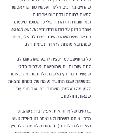
שהחיים מחייכים אלינו, ועכשיו סוף סוף אפשר
לנשום לרווחה ולהתרווח אחרונית.
וכמו שמורה הדהרמה שלי כריסטופר טיטמוס
אומר בדיוק על הרגע הזה:
זהירות Watch out
כנראה שיש משהו שאיננו שמים לב אליו, משהו
שמתחבא מתחת לראדר תשומת הלב.
כל מי שישב למדיטציה לרבע שעה, שם לב
לתחושות וחויות שמופיעות ונעלמות מבלי
שעשינו דבר חוץ מלשבת ולהתבונן. מה שאומר
בפשטות שגם תחושה נעימה של בטחון נמצאת
לזמן מה ונעלמת, משתנה, כמו עוד תופעות
שבאות וחולפות.
ברגעים של אי וודאות, אפילו ברגע שהבוס
מזמין אותנו לשיחה ולא נאמר לנו באיזה נושא
היא הולכת להיות (...) המוח שלנו מנסה לדמיין