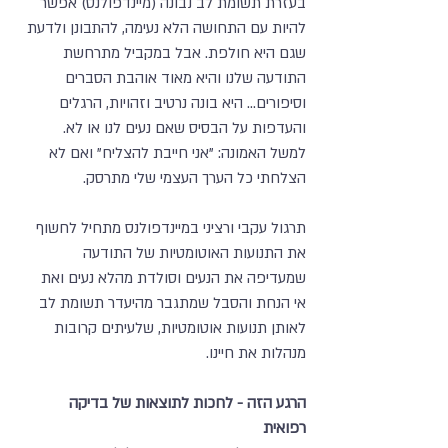
בעזרת תשומת לב נבונה (מיינדפולנס) אפשר
להיות עם התחושה הלא נעימה, להתבונן ולדעת
שגם היא חולפת. אבל במקביל מתרחשת
התודעה שלנו והיא מאוד אוהבת הסברים
וסיפורים... היא בונה נרטיב וזהויות, הרגלים
והעדפות על הבסיס שאם נעים לנו או לא.
למשל האמונה: "אני חייבת להצליח" ואם לא
הצלחתי כל הערך העצמי שלי מתרסק.
תרגול עקבי ורציני במיינדפולנס מתחיל לחשוף
את התנועות האוטומטיות של התודעה
שמעדיפה את הנעים וסולדת מהלא נעים ואת
אי הנחת והסבל שמתגבר מהיעדר תשומת לב
לאותן תנועות אוטומטיות, שלעיתים קרובות
מנהלות את חיינו.
הרגע הזה - לחכות לתוצאות של בדיקה
רפואית