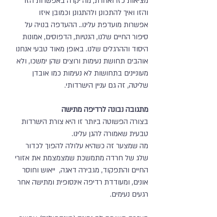
מציאות כזו ואחרת, מה יקרה באפשרות הזו
והזו ואיך להתכונן ולהתגונן וכמובן איזו
אפשרות מועדפת עלינו.. ההעדפה בנויה על
סיפור החיים שלנו, הנטיות, הדפוסים, אמונות
היסוד וההרגלים שלנו. באופן מאוד טבעי אנחנו
אוהבים תחושת נעימות ורוצים שהן ימשכו, ולא
מעוניינים בתחושות לא נעימות כמו אובדן
שליטה, זה גם עניין הישרדותי.
מתגובה נבונה לרדיפה מתישה
בצורה הפשוטה ביותר זו היא צורת הישרדות
טבעית שאמורה להגן עלינו.
מה שמצער זה כשהיא עלולה להפוך לכדור
שלג של חרדה מתמשכת שמצמצמת את אזורי
החיים והתפקוד, מגבירה דאגה, ייאוש וחוסר
אונים, ומעודדת רדיפה אינסופית ומתישה אחר
רגעים נעימים.