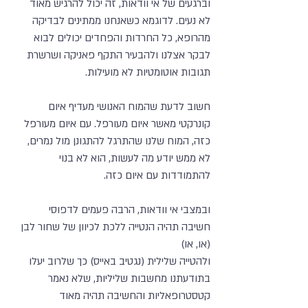
וברגעים של אי וודאות, זה יכול להרגיש מאוד
לא נעים. לדוגמא כשאנחנו ממתינים לבדיקה
מהרופא, כל החרדות והפחדים יכולים לבוא
לבקר אצלנו ולהבעיר התקף פאניקה ושרשרת
תגובות אוטומטיות לא מועילות.
חשוב לדעת שהמוח האנושי מעדיף איום
קונרקטי מאשר איום מעורפל. עם איום מעורפל
כזה, המוח שלנו שהתרגל להתגונן מול נמרים,
לא ממש יודע מה לעשות, הוא לא בנוי
להתמודדות עם איום כזה.
ובמצבי אי וודאות, הרבה פעמים לדפוסי
חשיבה תהיה הנטייה ללכת לכיוון של שחור לבן
(או, או)
ולהטייה שלילית (נגטיב באייס) כך שלרוב יעלו
בתודעתנו מחשבות שליליות, שלא נאמר
קטסטרופאליות והחשיבה תהיה מאוד