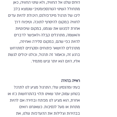
היחס שלנו אל החוויה, ולא שינוי החוויה, כאן
מתחולל השינוי הטרנספומטיבי שנמצא בלב
ליבו של תרגול מיינדפולנס, היכולת להיות עדים
לחוויה במקום להיסחף לתוכה. וטיפוח דרך
אחרת לפגוש את עצמנו, במקום שיפוטיות
והאשמה, מתרגלים קבלה ולאפשר לדברים
להיות כפי שהם, במקום סלידה ואחיזה,
מתרגלים להישאר פתוחים וסקרניים למתרחש
ברגע זה, וכאמור זה תרגול, וכולנו יכולים לגשת
אליו, היום הוא יותר נגיש מתמיד.
ראייה בהירה
בעיני ומהנסיון שלי, התרגול מציע לנו לתרגל
בטחון עמוק יותר שאינו תלוי בהתרחשות כזו או
אחרת, הוא מציע לנו מפתח ובחירה אם להיות
מתחת או מעל לנסיבות. כשאנחנו רואים
בבהירות וצלילות את ההעדפות שלנו, את