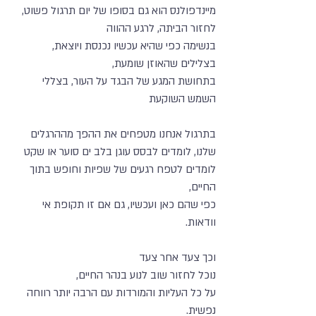
מיינדפולנס הוא גם בסופו של יום תרגול פשוט,
לחזור הביתה, לרגע ההווה
בנשימה כפי שהיא עכשיו נכנסת ויוצאת,
בצלילים שהאוזן שומעת,
בתחושת המגע של הבגד על העור, בצללי
השמש השוקעת
בתרגול אנחנו מטפחים את ההפך מההרגלים
שלנו, לומדים לבסס עוגן בלב ים סוער או שקט
לומדים לטפח רגעים של שפיות וחופש בתוך
החיים,
כפי שהם כאן ועכשיו, גם אם זו תקופת אי
וודאות.
וכך צעד אחר צעד
נוכל לחזור שוב לנוע בנהר החיים,
על כל העליות והמורדות עם הרבה יותר רווחה
נפשית.