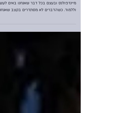
וקבלה בתרגול מיינדפולנס
סבלנות היא איכות מרכזית בתרגול מודעות -
מיינדפולנס ובעצם בכל דבר שאנחנו באים לעש
וללמוד. כשהדברים לא מסתדרים בקצב שאנחנו
רוצים ואין לנו...