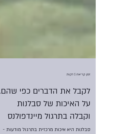
זמן קריאה 1 דקות
לקבל את הדברים כפי שהם.
על האיכות של סבלנות