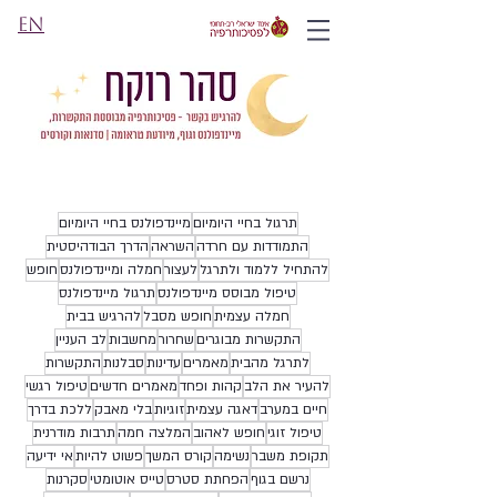
EN
תרגול בחיי היומיום
מיינדפולנס בחיי היומיום
התמודדות עם חרדה
השראה
הדרך הבודהיסטית
להתחיל ללמוד ולתרגל
לעצור
חמלה ומיינדפולנס
חופש
טיפול מבוסס מיינדפולנס
תרגול מיינדפולנס
חמלה עצמית
חופש מסבל
להרגיש בבית
התקשרות מבוגרים
שחרור
מחשבות
לב העניין
לתרגל מהבית
מאמרים
עדינות
סבלנות
התקשרות
להעיר את הלב
קהות ופחד
מאמרים חדשים
טיפול רגשי
חיים במערב
דאגה עצמית
זוגיות
בלי מאבק
ללכת בדרך
טיפול זוגי
חופש לאהוב
המלצה חמה
תרבות מודרנית
תקופת משבר
נשימה
קורס המשך
פשוט להיות
אי ידיעה
נרשם בגוף
הפחתת סטרס
טייס אוטומטי
סקרנות