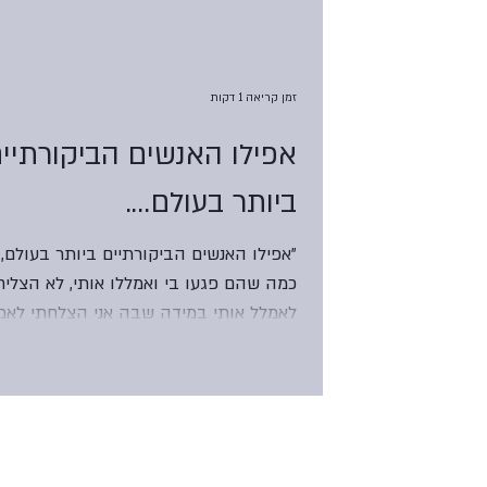
שפמה צ'ודרון אומרת:...
זמן קריאה 1 דקות
אפילו האנשים הביקורתיי
ביותר בעולם....
"אפילו האנשים הביקורתיים ביותר בעולם, 
כמה שהם פגעו בי ואמללו אותי, לא הצליח
לאמלל אותי במידה שבה אני הצלחתי לאמ
את עצמי בגלל אותו...