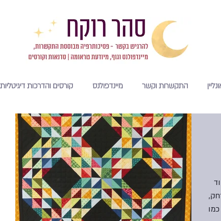
נליין
התקשרות וקשר
מיינדפולנס
קורסים והדרכות דיגיטליות
וד
חק,
כמו