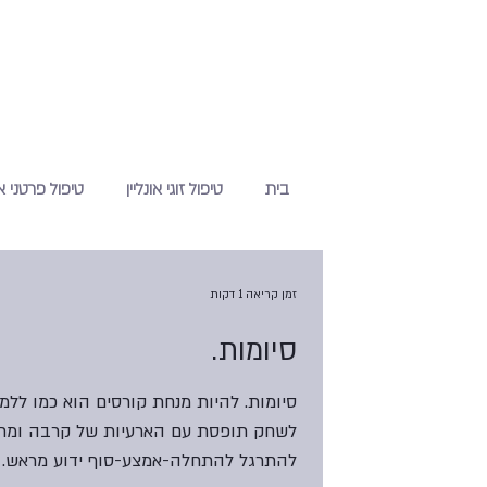
בית
טיפול זוגי אונליין
טיפול פרטני או
זמן קריאה 1 דקות
סיומות.
סיומות. להיות מנחת קורסים הוא כמו ללמ
לשחק תופסת עם הארעיות של קרבה ומר
להתרגל להתחלה-אמצע-סוף ידוע מראש. 