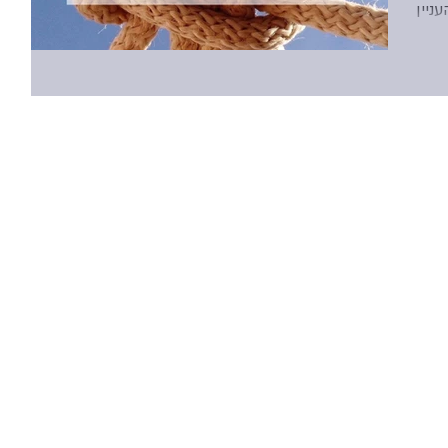
יין
לתי
ירה
סקרנית של מה קורה לנו בקשר משמעותי: מה
ה?
ד
גיעה?
ופה
ות
שהו