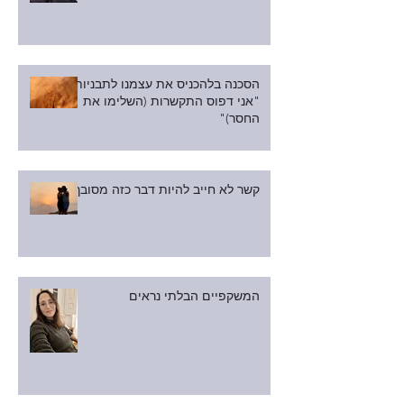
הסכנה בלהכניס את עצמנו לתבניות:
"אני דפוס התקשרות (השלימו את
החסר)"
קשר לא חייב להיות דבר כזה מסובך
המשקפיים הבלתי נראים