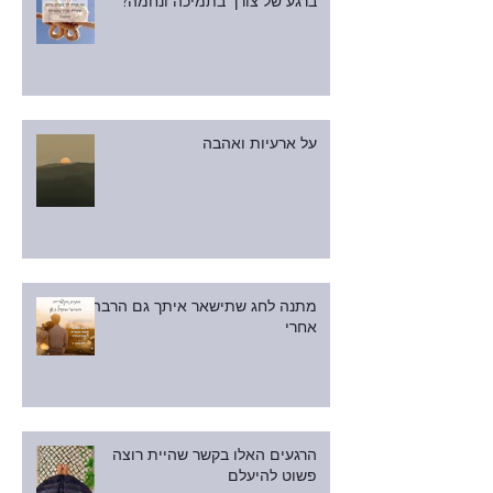
ברגע של צורך בתמיכה ונחמה?
על ארעיות ואהבה
מתנה לחג שתישאר איתך גם הרבה
אחרי
הרגעים האלו בקשר שהיית רוצה
פשוט להיעלם