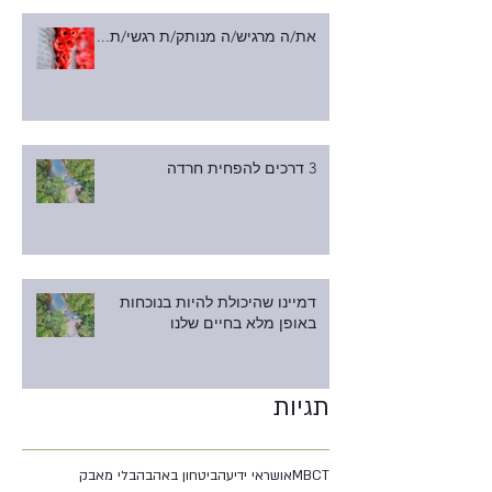
את/ה מרגיש/ה מנותק/ת רגשי/ת...
3 דרכים להפחית חרדה
דמיינו שהיכולת להיות בנוכחות
באופן מלא בחיים שלנו
תגיות
MBCT
אושר
אי ידיעה
ביטחון באהבה
בלי מאבק