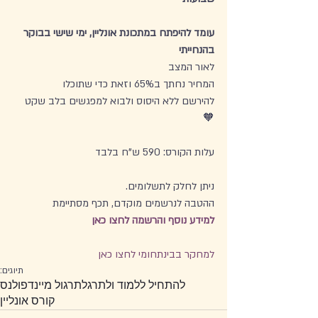
עומד להיפתח במתכונת אונליין, ימי שישי בבוקר 
בהנחייתי
לאור המצב
המחיר נחתך ב65% וזאת כדי שתוכלו 
להירשם ללא היסוס ולבוא למפגשים בלב שקט 
🧡
עלות הקורס: 590 ש"ח בלבד
ניתן לחלק לתשלומים.
ההטבה לנרשמים מוקדם, תכף מסתיימת
למידע נוסף והרשמה לחצו כאן 
למחקר בבינתחומי לחצו כאן 
תיוגים:
להתחיל ללמוד ולתרגל
תרגול מיינדפולנס
קורס אונליין