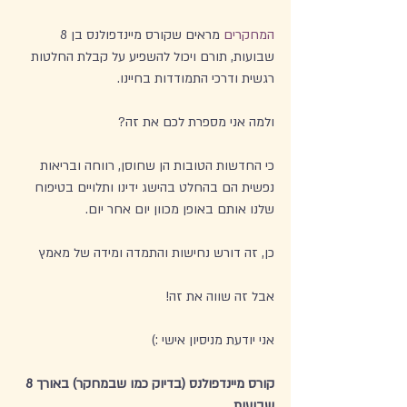
המחקרים
 מראים שקורס מיינדפולנס בן 8 
שבועות, תורם ויכול להשפיע על קבלת החלטות 
רגשית ודרכי התמודדות בחיינו. 
ולמה אני מספרת לכם את זה?
כי החדשות הטובות הן שחוסן, רווחה ובריאות 
נפשית הם בהחלט בהישג ידינו ותלויים בטיפוח 
שלנו אותם באופן מכוון יום אחר יום.
כן, זה דורש נחישות והתמדה ומידה של מאמץ
אבל זה שווה את זה!
אני יודעת מניסיון אישי :)
קורס מיינדפולנס (בדיוק כמו שבמחקר) באורך 8 
שבועות