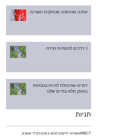
את/ה מרגיש/ה מנותק/ת רגשי/ת...
3 דרכים להפחית חרדה
דמיינו שהיכולת להיות בנוכחות
באופן מלא בחיים שלנו
תגיות
MBCT
אושר
אי ידיעה
ביטחון באהבה
בלי מאבק